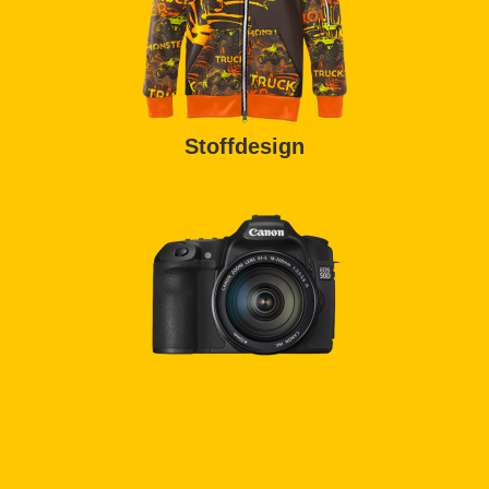
Stoffdesign