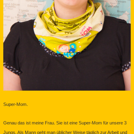
Super-Mom.
Genau das ist meine Frau. Sie ist eine Super-Mom für unsere 3
Jungs. Als Mann geht man üblicher Weise täglich zur Arbeit und