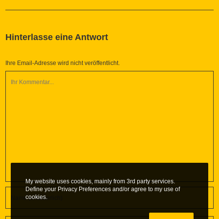
Hinterlasse eine Antwort
Ihre Email-Adresse wird nicht veröffentlicht.
My website uses cookies, mainly from 3rd party services.
Define your Privacy Preferences and/or agree to my use of
cookies.