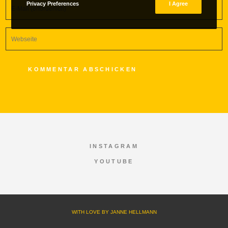
Privacy Preferences
I Agree
INSTAGRAM
YOUTUBE
WITH LOVE BY JANNE HELLMANN