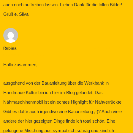
auch noch auftreiben lassen. Lieben Dank für die tollen Bilder!
Grüßle, Silva
Rubina
ANTWORTEN
MÄRZ 23, 2015 UM 10:58 A.M.
Hallo zusammen,
ausgehend von der Bauanleitung über die Werkbank in
Handmade Kultur bin ich hier im Blog gelandet. Das
Nähmaschinenmobil ist ein echtes Highlight für Nähverrückte.
Gibt es dafür auch irgendwo eine Bauanleitung ;-)? Auch viele
andere der hier gezeigten Dinge finde ich total schön. Eine
gelungene Mischung aus sympatisch schräg und kindlich