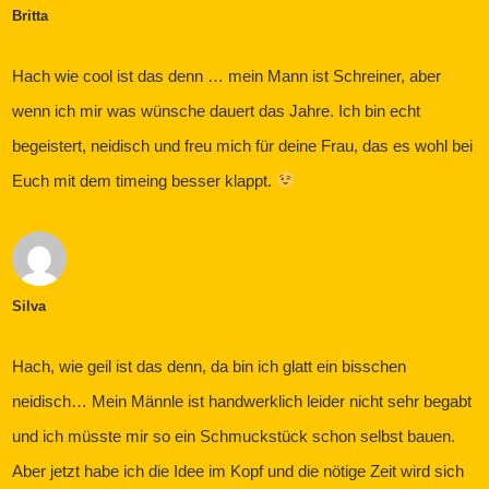
Britta
ANTWORTEN
NOVEMBER 21, 2014 UM 9:07 A.M.
Hach wie cool ist das denn … mein Mann ist Schreiner, aber
wenn ich mir was wünsche dauert das Jahre. Ich bin echt
begeistert, neidisch und freu mich für deine Frau, das es wohl bei
Euch mit dem timeing besser klappt.
Silva
ANTWORTEN
NOVEMBER 22, 2014 UM 2:19 P.M.
Hach, wie geil ist das denn, da bin ich glatt ein bisschen
neidisch… Mein Männle ist handwerklich leider nicht sehr begabt
und ich müsste mir so ein Schmuckstück schon selbst bauen.
Aber jetzt habe ich die Idee im Kopf und die nötige Zeit wird sich