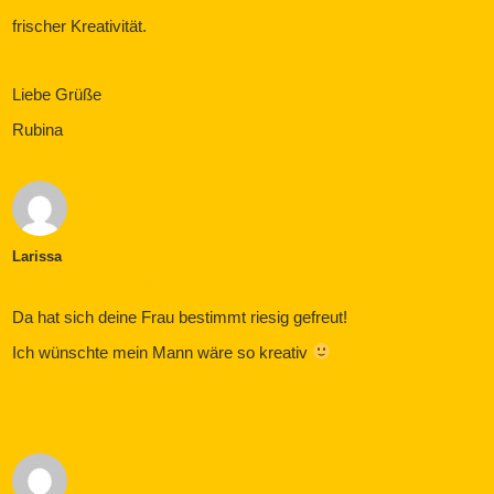
frischer Kreativität.
Liebe Grüße
Rubina
Larissa
ANTWORTEN
JULI 23, 2017 UM 8:02 P.M.
Da hat sich deine Frau bestimmt riesig gefreut!
Ich wünschte mein Mann wäre so kreativ