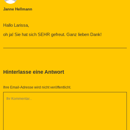
Janne Hellmann
ANTWORTEN
JULI 26, 2017 UM 12:31 A.M.
Hallo Larissa,
oh ja! Sie hat sich SEHR gefreut. Ganz lieben Dank!
Hinterlasse eine Antwort
Ihre Email-Adresse wird nicht veröffentlicht.