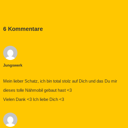
6 Kommentare
Jungswerk
ANTWORTEN
OKTOBER 13, 2014 UM 10:53 A.M.
Mein lieber Schatz, ich bin total stolz auf Dich und das Du mir
dieses tolle Nähmobil gebaut hast <3
Vielen Dank <3 Ich liebe Dich <3