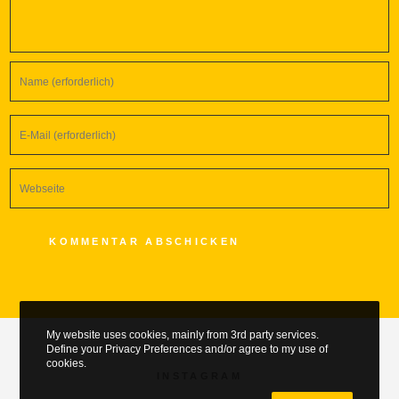
My website uses cookies, mainly from 3rd party services.
Define your Privacy Preferences and/or agree to my use of
cookies.
INSTAGRAM